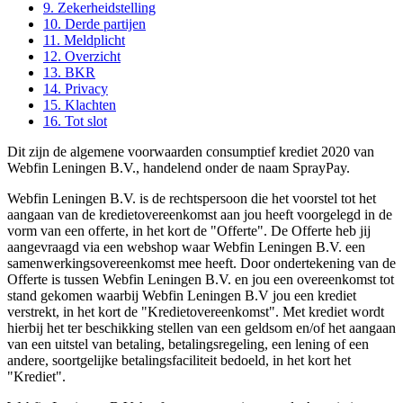
9. Zekerheidstelling
10. Derde partijen
11. Meldplicht
12. Overzicht
13. BKR
14. Privacy
15. Klachten
16. Tot slot
Dit zijn de algemene voorwaarden consumptief krediet 2020 van
Webfin Leningen B.V., handelend onder de naam SprayPay.
Webfin Leningen B.V. is de rechtspersoon die het voorstel tot het
aangaan van de kredietovereenkomst aan jou heeft voorgelegd in de
vorm van een offerte, in het kort de "Offerte". De Offerte heb jij
aangevraagd via een webshop waar Webfin Leningen B.V. een
samenwerkingsovereenkomst mee heeft. Door ondertekening van de
Offerte is tussen Webfin Leningen B.V. en jou een overeenkomst tot
stand gekomen waarbij Webfin Leningen B.V jou een krediet
verstrekt, in het kort de "Kredietovereenkomst". Met krediet wordt
hierbij het ter beschikking stellen van een geldsom en/of het aangaan
van een uitstel van betaling, betalingsregeling, een lening of een
andere, soortgelijke betalingsfaciliteit bedoeld, in het kort het
"Krediet".