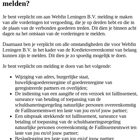
melden?
Je bent verplicht om aan Webfin Leningen B.V. melding te maken
van alle vorderingen tot vergoeding, die je op derden hebt en die in
de plaats van de verbonden goederen treden. Dit dien je binnen acht
dagen na het ontstaan van de vorderingen te melden.
Daarnaast ben je verplicht om alle omstandigheden die voor Webfin
Leningen B.V. in het kader van de Kredietovereenkomst van belang
kunnen zijn te melden. Dit dien je zo spoedig mogelijk te doen.
Je bent verplicht om melding te doen van het volgende:
Wijziging van adres, burgerlijke staat,
huwelijksgoederenregime of goederenregime van
geregistreerde partners en overlijden;
De indiening van een aangifte of een verzoek tot faillissement,
surseance van betaling of toepassing van de
schuldsaneringsregeling natuurlijke personen overeenkomstig
de Faillissementswet ten laste van jou en/of jouw partner;
Een uitspraak strekkende tot faillissement, surseance van
betaling of toepassing van de schuldsaneringsregeling
natuurlijke personen overeenkomstig de Faillissementswet ten
laste van jou en/of jouw partner;
Beslaglegging ten laste van jou en/of jouw partner.