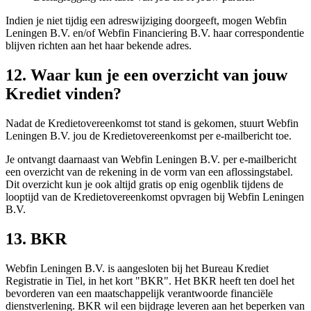
Indien je niet tijdig een adreswijziging doorgeeft, mogen Webfin
Leningen B.V. en/of Webfin Financiering B.V. haar correspondentie
blijven richten aan het haar bekende adres.
12. Waar kun je een overzicht van jouw
Krediet vinden?
Nadat de Kredietovereenkomst tot stand is gekomen, stuurt Webfin
Leningen B.V. jou de Kredietovereenkomst per e-mailbericht toe.
Je ontvangt daarnaast van Webfin Leningen B.V. per e-mailbericht
een overzicht van de rekening in de vorm van een aflossingstabel.
Dit overzicht kun je ook altijd gratis op enig ogenblik tijdens de
looptijd van de Kredietovereenkomst opvragen bij Webfin Leningen
B.V.
13. BKR
Webfin Leningen B.V. is aangesloten bij het Bureau Krediet
Registratie in Tiel, in het kort "BKR". Het BKR heeft ten doel het
bevorderen van een maatschappelijk verantwoorde financiële
dienstverlening. BKR wil een bijdrage leveren aan het beperken van