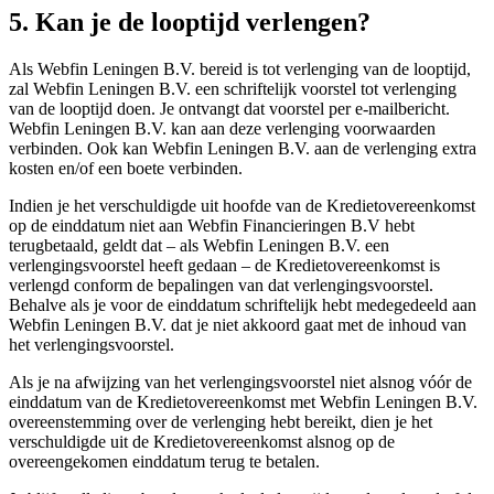
5. Kan je de looptijd verlengen?
Als Webfin Leningen B.V. bereid is tot verlenging van de looptijd,
zal Webfin Leningen B.V. een schriftelijk voorstel tot verlenging
van de looptijd doen. Je ontvangt dat voorstel per e-mailbericht.
Webfin Leningen B.V. kan aan deze verlenging voorwaarden
verbinden. Ook kan Webfin Leningen B.V. aan de verlenging extra
kosten en/of een boete verbinden.
Indien je het verschuldigde uit hoofde van de Kredietovereenkomst
op de einddatum niet aan Webfin Financieringen B.V hebt
terugbetaald, geldt dat – als Webfin Leningen B.V. een
verlengingsvoorstel heeft gedaan – de Kredietovereenkomst is
verlengd conform de bepalingen van dat verlengingsvoorstel.
Behalve als je voor de einddatum schriftelijk hebt medegedeeld aan
Webfin Leningen B.V. dat je niet akkoord gaat met de inhoud van
het verlengingsvoorstel.
Als je na afwijzing van het verlengingsvoorstel niet alsnog vóór de
einddatum van de Kredietovereenkomst met Webfin Leningen B.V.
overeenstemming over de verlenging hebt bereikt, dien je het
verschuldigde uit de Kredietovereenkomst alsnog op de
overeengekomen einddatum terug te betalen.