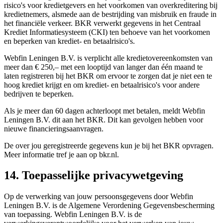
risico's voor kredietgevers en het voorkomen van overkreditering bij
kredietnemers, alsmede aan de bestrijding van misbruik en fraude in
het financiële verkeer. BKR verwerkt gegevens in het Centraal
Krediet Informatiesysteem (CKI) ten behoeve van het voorkomen
en beperken van krediet- en betaalrisico's.
Webfin Leningen B.V. is verplicht alle kredietovereenkomsten van
meer dan € 250,– met een looptijd van langer dan één maand te
laten registreren bij het BKR om ervoor te zorgen dat je niet een te
hoog krediet krijgt en om krediet- en betaalrisico's voor andere
bedrijven te beperken.
Als je meer dan 60 dagen achterloopt met betalen, meldt Webfin
Leningen B.V. dit aan het BKR. Dit kan gevolgen hebben voor
nieuwe financieringsaanvragen.
De over jou geregistreerde gegevens kun je bij het BKR opvragen.
Meer informatie tref je aan op bkr.nl.
14. Toepasselijke privacywetgeving
Op de verwerking van jouw persoonsgegevens door Webfin
Leningen B.V. is de Algemene Verordening Gegevensbescherming
van toepassing. Webfin Leningen B.V. is de