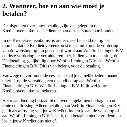
2. Wanneer, hoe en aan wie moet je
betalen?
De afspraken over jouw betaling zijn vastgelegd in de
Kredietovereenkomst. Je dient je aan deze afspraken te houden.
In de Kredietovereenkomst is onder meer bepaald dat op het
moment dat de Kredietovereenkomst tot stand komt de vordering
van de webshop op jou gecedeerd wordt aan Webfin Leningen B.V.
en deze vordering, te verminderen met, indien van toepassing, de
Deelbetaling, gelijktijdig door Webfin Leningen B.V. aan Webfin
Financieringen B.V. Dit is van belang voor de betaling.
Vanwege de voornoemde cessies betaal je namelijk iedere maand
uiterlijk op de vervaldag een maandbedrag aan Webfin
Financieringen B.V. Webfin Leningen B.V. blijft wel jouw
Kredietovereenkomst beheren.
Het maandbedrag bestaat uit de overeengekomen bedragen aan
rente en aflossing. Alleen betaling aan Webfin Financieringen B.V.
geldt als aflossing van jouw Krediet. Indien je aan de webshop of
aan Webfin Leningen B.V. betaalt, dan betaal je niet bevrijdend en
los je jouw Krediet dus niet af.