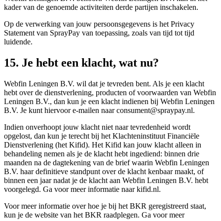
kader van de genoemde activiteiten derde partijen inschakelen.
Op de verwerking van jouw persoonsgegevens is het Privacy
Statement van SprayPay van toepassing, zoals van tijd tot tijd
luidende.
15. Je hebt een klacht, wat nu?
Webfin Leningen B.V. wil dat je tevreden bent. Als je een klacht
hebt over de dienstverlening, producten of voorwaarden van Webfin
Leningen B.V., dan kun je een klacht indienen bij Webfin Leningen
B.V. Je kunt hiervoor e-mailen naar consument@spraypay.nl.
Indien onverhoopt jouw klacht niet naar tevredenheid wordt
opgelost, dan kun je terecht bij het Klachteninstituut Financiële
Dienstverlening (het Kifid). Het Kifid kan jouw klacht alleen in
behandeling nemen als je de klacht hebt ingediend: binnen drie
maanden na de dagtekening van de brief waarin Webfin Leningen
B.V. haar definitieve standpunt over de klacht kenbaar maakt, of
binnen een jaar nadat je de klacht aan Webfin Leningen B.V. hebt
voorgelegd. Ga voor meer informatie naar kifid.nl.
Voor meer informatie over hoe je bij het BKR geregistreerd staat,
kun je de website van het BKR raadplegen. Ga voor meer