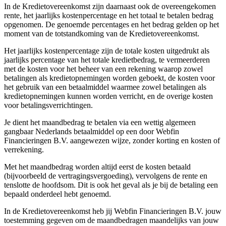
In de Kredietovereenkomst zijn daarnaast ook de overeengekomen
rente, het jaarlijks kostenpercentage en het totaal te betalen bedrag
opgenomen. De genoemde percentages en het bedrag gelden op het
moment van de totstandkoming van de Kredietovereenkomst.
Het jaarlijks kostenpercentage zijn de totale kosten uitgedrukt als
jaarlijks percentage van het totale kredietbedrag, te vermeerderen
met de kosten voor het beheer van een rekening waarop zowel
betalingen als kredietopnemingen worden geboekt, de kosten voor
het gebruik van een betaalmiddel waarmee zowel betalingen als
kredietopnemingen kunnen worden verricht, en de overige kosten
voor betalingsverrichtingen.
Je dient het maandbedrag te betalen via een wettig algemeen
gangbaar Nederlands betaalmiddel op een door Webfin
Financieringen B.V. aangewezen wijze, zonder korting en kosten of
verrekening.
Met het maandbedrag worden altijd eerst de kosten betaald
(bijvoorbeeld de vertragingsvergoeding), vervolgens de rente en
tenslotte de hoofdsom. Dit is ook het geval als je bij de betaling een
bepaald onderdeel hebt genoemd.
In de Kredietovereenkomst heb jij Webfin Financieringen B.V. jouw
toestemming gegeven om de maandbedragen maandelijks van jouw