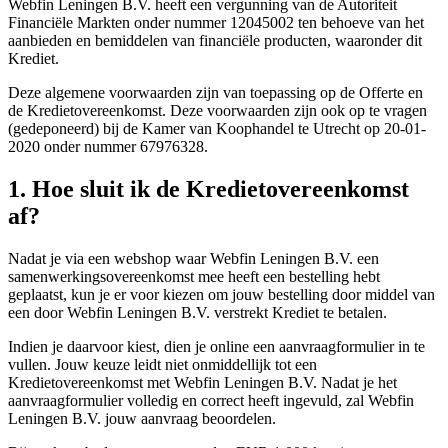
Webfin Leningen B.V. heeft een vergunning van de Autoriteit
Financiële Markten onder nummer 12045002 ten behoeve van het
aanbieden en bemiddelen van financiële producten, waaronder dit
Krediet.
Deze algemene voorwaarden zijn van toepassing op de Offerte en
de Kredietovereenkomst. Deze voorwaarden zijn ook op te vragen
(gedeponeerd) bij de Kamer van Koophandel te Utrecht op 20-01-
2020 onder nummer 67976328.
1. Hoe sluit ik de Kredietovereenkomst
af?
Nadat je via een webshop waar Webfin Leningen B.V. een
samenwerkingsovereenkomst mee heeft een bestelling hebt
geplaatst, kun je er voor kiezen om jouw bestelling door middel van
een door Webfin Leningen B.V. verstrekt Krediet te betalen.
Indien je daarvoor kiest, dien je online een aanvraagformulier in te
vullen. Jouw keuze leidt niet onmiddellijk tot een
Kredietovereenkomst met Webfin Leningen B.V. Nadat je het
aanvraagformulier volledig en correct heeft ingevuld, zal Webfin
Leningen B.V. jouw aanvraag beoordelen.