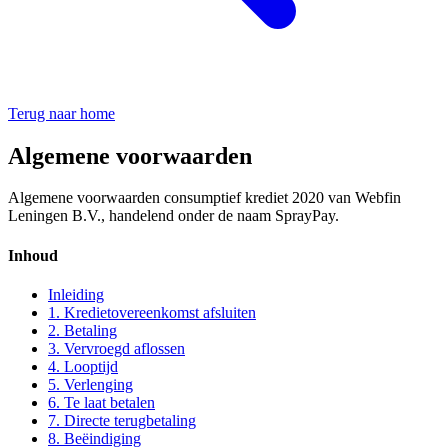
Terug naar home
Algemene voorwaarden
Algemene voorwaarden consumptief krediet 2020 van Webfin
Leningen B.V., handelend onder de naam SprayPay.
Inhoud
Inleiding
1. Kredietovereenkomst afsluiten
2. Betaling
3. Vervroegd aflossen
4. Looptijd
5. Verlenging
6. Te laat betalen
7. Directe terugbetaling
8. Beëindiging