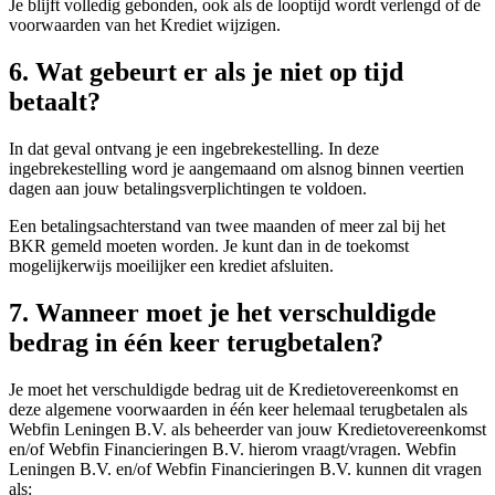
Je blijft volledig gebonden, ook als de looptijd wordt verlengd of de
voorwaarden van het Krediet wijzigen.
6. Wat gebeurt er als je niet op tijd
betaalt?
In dat geval ontvang je een ingebrekestelling. In deze
ingebrekestelling word je aangemaand om alsnog binnen veertien
dagen aan jouw betalingsverplichtingen te voldoen.
Een betalingsachterstand van twee maanden of meer zal bij het
BKR gemeld moeten worden. Je kunt dan in de toekomst
mogelijkerwijs moeilijker een krediet afsluiten.
7. Wanneer moet je het verschuldigde
bedrag in één keer terugbetalen?
Je moet het verschuldigde bedrag uit de Kredietovereenkomst en
deze algemene voorwaarden in één keer helemaal terugbetalen als
Webfin Leningen B.V. als beheerder van jouw Kredietovereenkomst
en/of Webfin Financieringen B.V. hierom vraagt/vragen. Webfin
Leningen B.V. en/of Webfin Financieringen B.V. kunnen dit vragen
als: