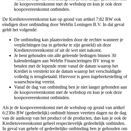
de koopovereenkomst met de webshop en kun je ook deze
koopovereenkomst ontbinden.
De Kredietovereenkomst kan op grond van artikel 7:82 BW ook
eindigen door ontbinding door Webfin Leningen B.V. In dat geval
geldt het volgende:
De ontbinding kan plaatsvinden door de rechter wanneer je
verplichtingen (na in gebreke te zijn gesteld) uit deze
Kredietovereenkomst of uit de wet niet nakomt.
Je bent gehouden om alle geleende bedragen binnen 30
kalenderdagen aan Webfin Financieringen BV terug te
betalen met de lopende rente vanaf de datum waarop het
Krediet is verstrekt tot de datum waarop het verschuldigde
volledig is terugbetaald. Hiervoor is geen ingebrekestelling of
waarschuwing vereist.
Vanaf de dag van ontbinding ben je niet langer gebonden aan
de koopovereenkomst met de webshop en kun je ook deze
koopovereenkomst ontbinden.
Als je de koopovereenkomst met de webshop op grond van artikel
6:230o BW (gedeeltelijk) ontbindt binnen veertien dagen na de dag
van de aankoop van het product of de producten, dan kan je ook de
Kredietovereenkomst geheel respectievelijk gedeeltelijk ontbinden.
In geval van gehele of gedeeltelijke ontbinding ben je gehouden om