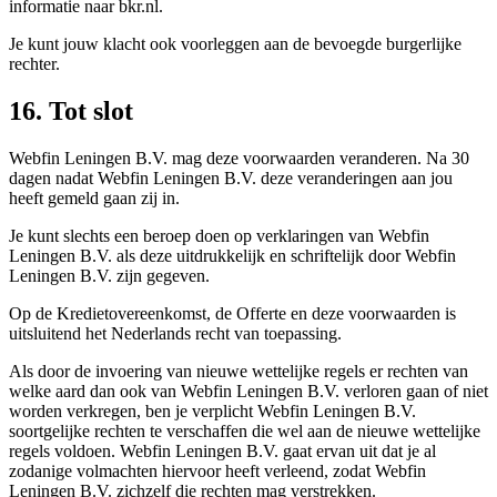
informatie naar bkr.nl.
Je kunt jouw klacht ook voorleggen aan de bevoegde burgerlijke
rechter.
16. Tot slot
Webfin Leningen B.V. mag deze voorwaarden veranderen. Na 30
dagen nadat Webfin Leningen B.V. deze veranderingen aan jou
heeft gemeld gaan zij in.
Je kunt slechts een beroep doen op verklaringen van Webfin
Leningen B.V. als deze uitdrukkelijk en schriftelijk door Webfin
Leningen B.V. zijn gegeven.
Op de Kredietovereenkomst, de Offerte en deze voorwaarden is
uitsluitend het Nederlands recht van toepassing.
Als door de invoering van nieuwe wettelijke regels er rechten van
welke aard dan ook van Webfin Leningen B.V. verloren gaan of niet
worden verkregen, ben je verplicht Webfin Leningen B.V.
soortgelijke rechten te verschaffen die wel aan de nieuwe wettelijke
regels voldoen. Webfin Leningen B.V. gaat ervan uit dat je al
zodanige volmachten hiervoor heeft verleend, zodat Webfin
Leningen B.V. zichzelf die rechten mag verstrekken.