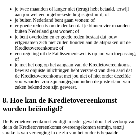
je twee maanden of langer niet (terug) hebt betaald, terwijl
aan jou wel een ingebrekestelling is gestuurd; of
je buiten Nederland bent gaan wonen; of
er goede reden is om te denken dat je binnen vier maanden
buiten Nederland gaat wonen; of
je bent overleden en er goede reden bestaat dat jouw
erfgenamen zich niet zullen houden aan de afspraken uit de
Kredietovereenkomst; of
een regeling uit de Faillissementswet is op jou van toepassing;
of
je met het oog op het aangaan van de Kredietovereenkomst
bewust onjuiste inlichtingen hebt verstrekt van dien aard dat
de Kredietovereenkomst met jou niet of niet onder dezelfde
voorwaarden zou zijn aangegaan indien de juiste stand van
zaken bekend zou zijn geweest.
8. Hoe kan de Kredietovereenkomst
worden beëindigd?
De Kredietovereenkomst eindigt in ieder geval door het verloop van
de in de Kredietovereenkomst overeengekomen termijn, tenzij
sprake is van verlenging in de zin van het onder 6 bepaalde.