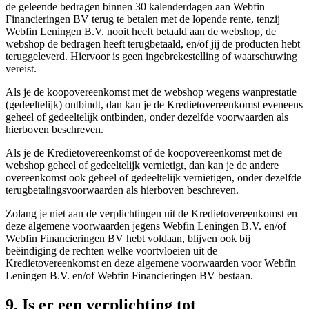
de geleende bedragen binnen 30 kalenderdagen aan Webfin
Financieringen BV terug te betalen met de lopende rente, tenzij
Webfin Leningen B.V. nooit heeft betaald aan de webshop, de
webshop de bedragen heeft terugbetaald, en/of jij de producten hebt
teruggeleverd. Hiervoor is geen ingebrekestelling of waarschuwing
vereist.
Als je de koopovereenkomst met de webshop wegens wanprestatie
(gedeeltelijk) ontbindt, dan kan je de Kredietovereenkomst eveneens
geheel of gedeeltelijk ontbinden, onder dezelfde voorwaarden als
hierboven beschreven.
Als je de Kredietovereenkomst of de koopovereenkomst met de
webshop geheel of gedeeltelijk vernietigt, dan kan je de andere
overeenkomst ook geheel of gedeeltelijk vernietigen, onder dezelfde
terugbetalingsvoorwaarden als hierboven beschreven.
Zolang je niet aan de verplichtingen uit de Kredietovereenkomst en
deze algemene voorwaarden jegens Webfin Leningen B.V. en/of
Webfin Financieringen BV hebt voldaan, blijven ook bij
beëindiging de rechten welke voortvloeien uit de
Kredietovereenkomst en deze algemene voorwaarden voor Webfin
Leningen B.V. en/of Webfin Financieringen BV bestaan.
9. Is er een verplichting tot